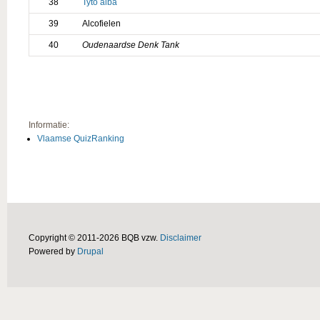
38
Tyto alba
39
Alcofielen
40
Oudenaardse Denk Tank
Informatie:
Vlaamse QuizRanking
Copyright © 2011-2026 BQB vzw.
Disclaimer
Powered by
Drupal