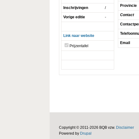
Provincie
Inschrijvingen
/
Contact
Vorige editie
-
Contactpe
Telefoon
Link naar website
Email
Prijzentafel
Copyright © 2011-2026 BQB vzw.
Disclaimer
Powered by
Drupal