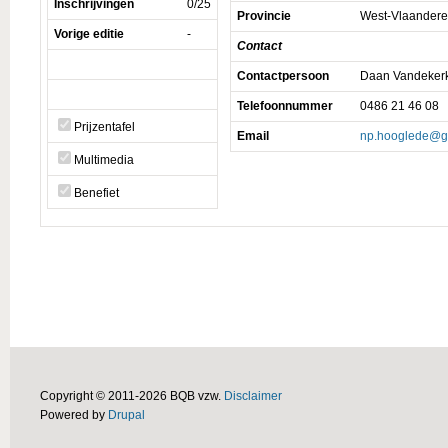
Inschrijvingen
0/25
Provincie
West-Vlaander
Vorige editie
-
Contact
Contactpersoon
Daan Vandeker
Telefoonnummer
0486 21 46 08
Prijzentafel
Email
np.hooglede@g
Multimedia
Benefiet
Copyright © 2011-2026 BQB vzw.
Disclaimer
Powered by
Drupal