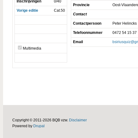
Inschrijvingen
0/40
Provincie
Oost-Vlaander
Vorige editie
Cat.50
Contact
Contactpersoon
Peter Helincks
Telefoonnummer
0472 54 15 37
Email
bsiriusquiz@g
Multimedia
Copyright © 2011-2026 BQB vzw.
Disclaimer
Powered by
Drupal