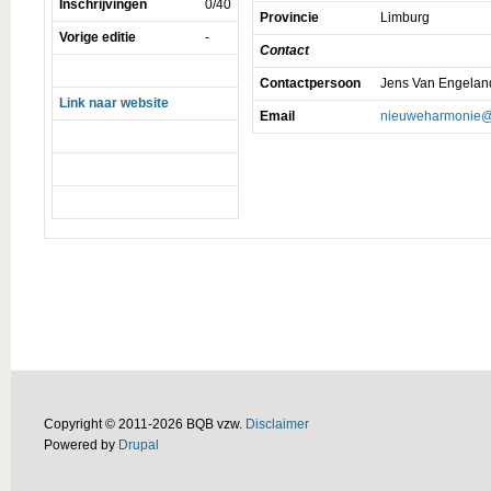
Inschrijvingen
0/40
Provincie
Limburg
Vorige editie
-
Contact
Contactpersoon
Jens Van Engelan
Link naar website
Email
nieuweharmonie@
Copyright © 2011-2026 BQB vzw.
Disclaimer
Powered by
Drupal