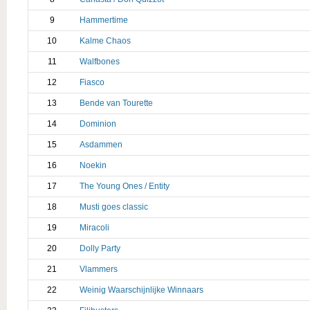
9
Hammertime
10
Kalme Chaos
11
Walfbones
12
Fiasco
13
Bende van Tourette
14
Dominion
15
Asdammen
16
Noekin
17
The Young Ones / Entity
18
Musti goes classic
19
Miracoli
20
Dolly Party
21
Vlammers
22
Weinig Waarschijnlijke Winnaars