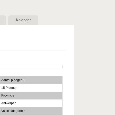
Kalender
Aantal ploegen:
15 Ploegen
Provincie:
Antwerpen
Vaste categorie?